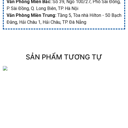
Văn Phòng Miền Bắc:
Số 39, Ngõ 100/27, Phố Sài Đồng,
P. Sài Đồng, Q. Long Biên, TP. Hà Nội
Văn Phòng Miền Trung:
Tầng 5, Tòa nhà Hilton - 50 Bạch
Đằng, Hải Châu 1, Hải Châu, TP. Đà Nẵng
SẢN PHẨM TƯƠNG TỰ