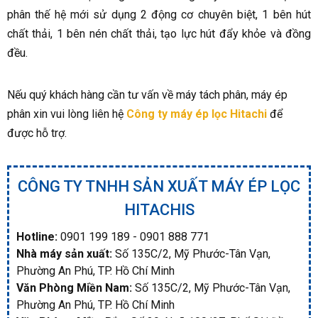
phân thế hệ mới sử dụng 2 động cơ chuyên biệt, 1 bên hút
chất thải, 1 bên nén chất thải, tạo lực hút đẩy khỏe và đồng
đều.
Nếu quý khách hàng cần tư vấn về máy tách phân, máy ép
phân xin vui lòng liên hệ
Công ty máy ép lọc Hitachi
để
được hỗ trợ.
CÔNG TY TNHH SẢN XUẤT MÁY ÉP LỌC
HITACHIS
Hotline:
0901 199 189 - 0901 888 771
Nhà máy sản xuất:
Số 135C/2, Mỹ Phước-Tân Vạn,
Phường An Phú, TP. Hồ Chí Minh
Văn Phòng Miền Nam:
Số 135C/2, Mỹ Phước-Tân Vạn,
Phường An Phú, TP. Hồ Chí Minh