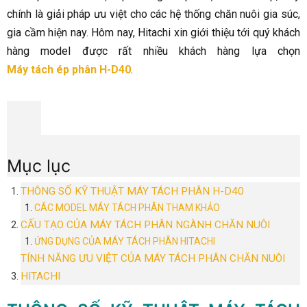
chính là giải pháp ưu việt cho các hệ thống chăn nuôi gia súc,
gia cầm hiện nay. Hôm nay, Hitachi xin giới thiệu tới quý khách
hàng model được rất nhiều khách hàng lựa chọn
Máy tách ép phân H-D40
.
Mục lục
THÔNG SỐ KỸ THUẬT MÁY TÁCH PHÂN H-D40
CÁC MODEL MÁY TÁCH PHÂN THAM KHẢO
CẤU TẠO CỦA MÁY TÁCH PHÂN NGÀNH CHĂN NUÔI
ỨNG DỤNG CỦA MÁY TÁCH PHÂN HITACHI
TÍNH NĂNG ƯU VIỆT CỦA MÁY TÁCH PHÂN CHĂN NUÔI
HITACHI