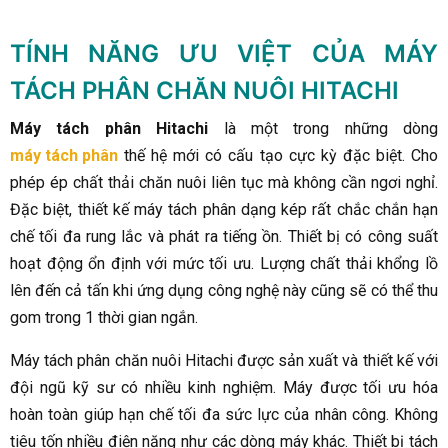
TÍNH NĂNG ƯU VIỆT CỦA MÁY
TÁCH PHÂN CHĂN NUÔI HITACHI
Máy tách phân Hitachi
là một trong những dòng
máy tách phân
thế hệ mới có cấu tạo cực kỳ đặc biệt. Cho
phép ép chất thải chăn nuôi liên tục mà không cần ngơi nghỉ.
Đặc biệt, thiết kế máy tách phân dạng kép rất chắc chắn hạn
chế tối đa rung lắc và phát ra tiếng ồn. Thiết bị có công suất
hoạt động ổn định với mức tối ưu. Lượng chất thải khổng lồ
lên đến cả tấn khi ứng dụng công nghệ này cũng sẽ có thể thu
gom trong 1 thời gian ngắn.
Máy tách phân chăn nuôi Hitachi được sản xuất và thiết kế với
đội ngũ kỹ sư có nhiều kinh nghiệm. Máy được tối ưu hóa
hoàn toàn giúp hạn chế tối đa sức lực của nhân công. Không
tiêu tốn nhiều điện năng như các dòng máy khác. Thiết bị tách