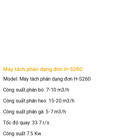
Máy tách phân dạng đơn H-S260
M
Model: Máy tách phân dạng đơn H-S260
M
Công suất phân bò: 7-10 m3/h
C
Công suất phân heo: 15-20 m3/h
C
Công suất phân gà: 5-7 m3/h
C
Tốc độ quay: 33.7 r/s
T
Công suất 7.5 Kw
C