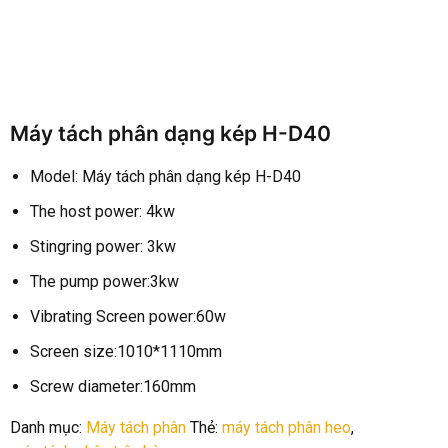
Máy tách phân dạng kép H-D40
Model: Máy tách phân dạng kép H-D40
The host power: 4kw
Stingring power: 3kw
The pump power:3kw
Vibrating Screen power:60w
Screen size:1010*1110mm
Screw diameter:160mm
Danh mục:
Máy tách phân
Thẻ:
máy tách phân heo
,