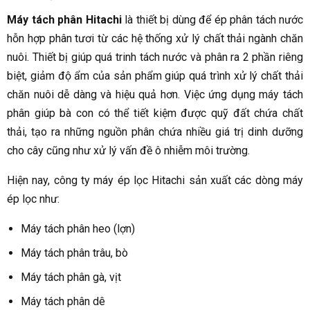
Máy tách phân Hitachi
là thiết bị dùng để ép phân tách nước
hỗn hợp phân tươi từ các hệ thống xử lý chất thải ngành chăn
nuôi. Thiết bị giúp quá trinh tách nước và phân ra 2 phần riêng
biệt, giảm độ ẩm của sản phẩm giúp quá trình xử lý chất thải
chăn nuôi dễ dàng và hiệu quả hơn. Việc ứng dụng máy tách
phân giúp bà con có thể tiết kiệm được quỹ đất chứa chất
thải, tạo ra những nguồn phân chứa nhiều giá trị dinh dưỡng
cho cây cũng như xử lý vấn đề ô nhiễm môi trường.
Hiện nay, công ty máy ép lọc Hitachi sản xuất các dòng máy
ép lọc như:
Máy tách phân heo (lợn)
Máy tách phân trâu, bò
Máy tách phân gà, vịt
Máy tách phân dê