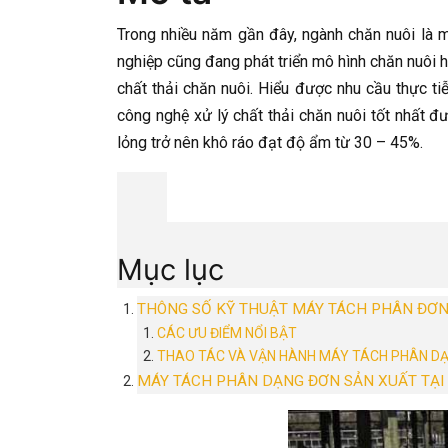
Trong nhiều năm gần đây, ngành chăn nuôi là 
nghiệp cũng đang phát triển mô hình chăn nuôi h
chất thải chăn nuôi. Hiểu được nhu cầu thực t
công nghệ xử lý chất thải chăn nuôi tốt nhất đư
lỏng trở nên khô ráo đạt độ ẩm từ 30 – 45%.
Mục lục
THÔNG SỐ KỸ THUẬT MÁY TÁCH PHÂN ĐƠN
CÁC ƯU ĐIỂM NỔI BẬT
THAO TÁC VÀ VẬN HÀNH MÁY TÁCH PHÂN DẠ
MÁY TÁCH PHÂN DẠNG ĐƠN SẢN XUẤT TẠI 