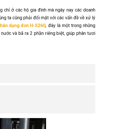
g chỉ ở các hộ gia đình mà ngày nay các doanh
úng ta cũng phải đối mặt với các vấn đề về xử lý
phân dạng đơn H-S260
, đây là một trong những
 nước và bã ra 2 phần riêng biệt, giúp phân tươi