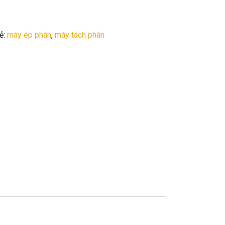
ẻ:
máy ép phân
,
máy tách phân