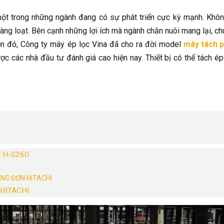
một trong những ngành đang có sự phát triển cực kỳ mạnh. Khôn
àng loạt. Bên cạnh những lợi ích mà ngành chăn nuôi mang lại, ch
iễn đó, Công ty máy ép lọc Vina đã cho ra đời model
máy tách 
ợc các nhà đầu tư đánh giá cao hiện nay. Thiết bị có thể tách ép
 H-S260
NG ĐƠN HITACHI
HITACHI