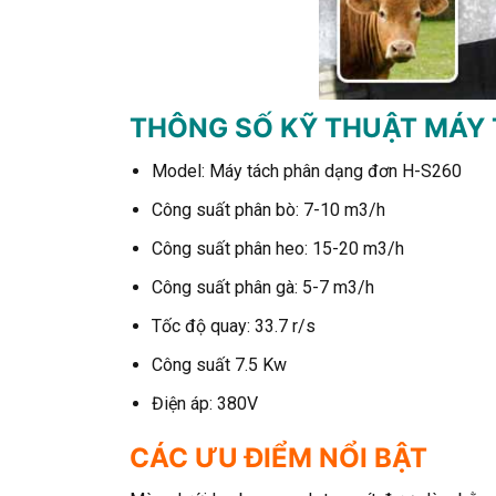
THÔNG SỐ KỸ THUẬT MÁY 
Model: Máy tách phân dạng đơn H-S260
Công suất phân bò: 7-10 m3/h
Công suất phân heo: 15-20 m3/h
Công suất phân gà: 5-7 m3/h
Tốc độ quay: 33.7 r/s
Công suất 7.5 Kw
Điện áp: 380V
CÁC ƯU ĐIỂM NỔI BẬT