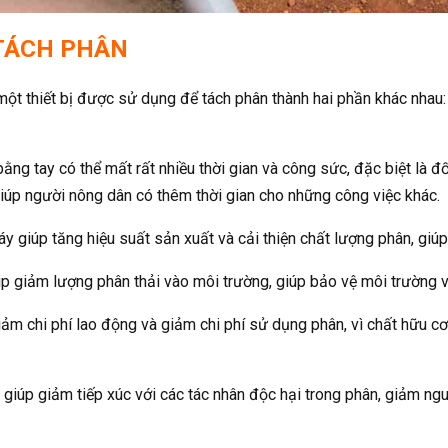
 TÁCH PHÂN
 một thiết bị được sử dụng để tách phân thành hai phần khác nhau
bằng tay có thể mất rất nhiều thời gian và công sức, đặc biệt là đ
 giúp người nông dân có thêm thời gian cho những công việc khác.
y giúp tăng hiệu suất sản xuất và cải thiện chất lượng phân, giúp
p giảm lượng phân thải vào môi trường, giúp bảo vệ môi trường 
iảm chi phí lao động và giảm chi phí sử dụng phân, vì chất hữu c
giúp giảm tiếp xúc với các tác nhân độc hại trong phân, giảm ng