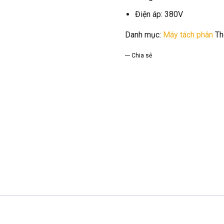
Điện áp: 380V
Danh mục:
Máy tách phân
Th
Chia sẻ