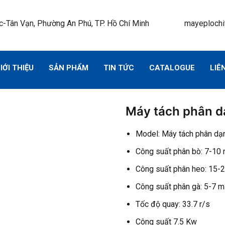
-Tân Vạn, Phường An Phú, TP. Hồ Chí Minh
mayeplochi
IỚI THIỆU
SẢN PHẨM
TIN TỨC
CATALOGUE
LIÊ
Máy tách phân 
Model: Máy tách phân d
Công suất phân bò: 7-10
Công suất phân heo: 15-
Công suất phân gà: 5-7 
Tốc độ quay: 33.7 r/s
Công suất 7.5 Kw