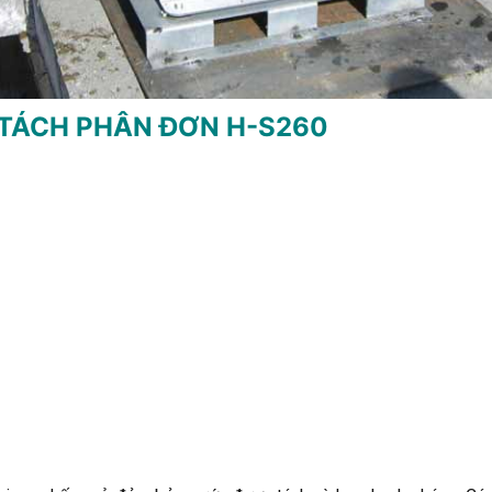
TÁCH PHÂN ĐƠN H-S260