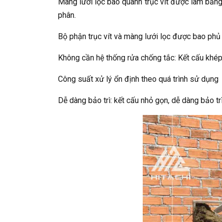
Màng lưới lọc bao quanh trục vít được làm bằng
phân.
Bộ phận trục vít và màng lưới lọc được bao phủ
Không cần hệ thống rửa chống tắc: Kết cấu khép
Công suất xử lý ổn định theo quá trình sử dụng
Dễ dàng bảo trì: kết cấu nhỏ gọn, dễ dàng bảo tr