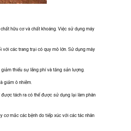
: chất hữu cơ và chất khoáng. Việc sử dụng máy
ối với các trang trại có quy mô lớn. Sử dụng máy
 giảm thiểu sự lãng phí và tăng sản lượng.
và giảm ô nhiễm.
ơ được tách ra có thể được sử dụng lại làm phân
uy cơ mắc các bệnh do tiếp xúc với các tác nhân