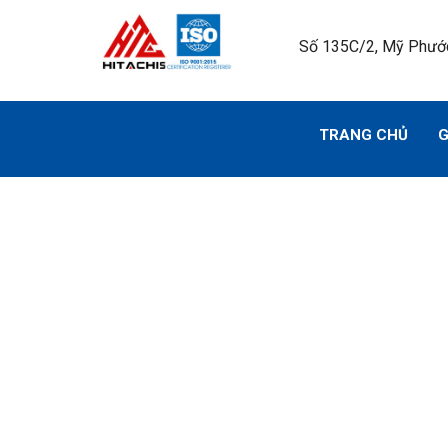
Số 135C/2, Mỹ Phước
TRANG CHỦ
G