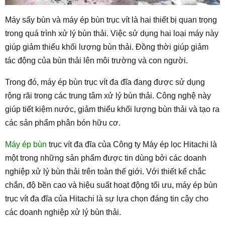
Máy sấy bùn và máy ép bùn trục vít là hai thiết bị quan trọng
trong quá trình xử lý bùn thải. Việc sử dụng hai loại máy này
giúp giảm thiểu khối lượng bùn thải. Đồng thời giúp giảm
tác động của bùn thải lên môi trường và con người.
Trong đó, máy ép bùn trục vít đa đĩa đang được sử dụng
rộng rãi trong các trung tâm xử lý bùn thải. Công nghệ này
giúp tiết kiệm nước, giảm thiểu khối lượng bùn thải và tạo ra
các sản phẩm phân bón hữu cơ.
Máy ép bùn
trục vít đa đĩa của Công ty Máy ép lọc Hitachi là
một trong những sản phẩm được tin dùng bởi các doanh
nghiệp xử lý bùn thải trên toàn thế giới. Với thiết kế chắc
chắn, độ bền cao và hiệu suất hoạt động tối ưu, máy ép bùn
trục vít đa đĩa của Hitachi là sự lựa chọn đáng tin cậy cho
các doanh nghiệp xử lý bùn thải.