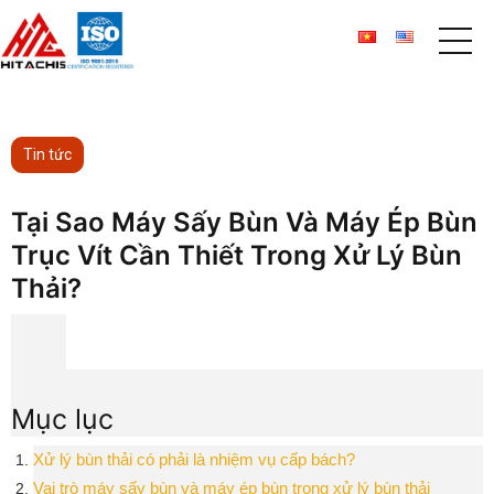
Tin tức
Tại Sao Máy Sấy Bùn Và Máy Ép Bùn
Trục Vít Cần Thiết Trong Xử Lý Bùn
Thải?
Mục lục
Xử lý bùn thải có phải là nhiệm vụ cấp bách?
Vai trò máy sấy bùn và máy ép bùn trong xử lý bùn thải