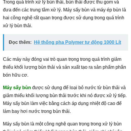
Trong quá trình xử lý bùn thải, bùn thải được thu gom và
đưa đến các trung tâm xử lý. Máy sấy bùn và máy ép bùn là
hai công nghệ rất quan trọng được sử dụng trong quá trình
xử lý bùn thải.
Đọc thêm:
Hệ thống pha Polymer tự động 1000 Lít
Các máy này đóng vai trò quan trọng trong quá trình giảm
thiểu khối lượng bùn thải và sản xuất tạo ra sản phẩm phân
bón hữu cơ.
Máy sấy bùn
được sử dụng để loại bỏ nước từ bùn thải và
giảm thiểu khối lượng bùn thải trước khi nó được xử lý tiếp.
Máy sấy bùn làm việc bằng cách áp dụng nhiệt độ cao để
làm bay hơi nước trong bùn thải.
Máy sấy bùn là một công nghệ quan trọng trong xử lý bùn