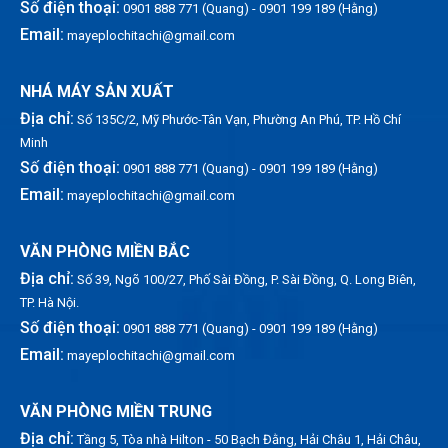
Số điện thoại:
0901 888 771 (Quang) - 0901 199 189 (Hằng)
Email:
mayeplochitachi@gmail.com
NHÁ MÁY SẢN XUẤT
Địa chỉ:
Số 135C/2, Mỹ Phước-Tân Vạn, Phường An Phú, TP. Hồ Chí
Minh
Số điện thoại:
0901 888 771 (Quang) - 0901 199 189 (Hằng)
Email:
mayeplochitachi@gmail.com
VĂN PHÒNG MIỀN BẮC
Địa chỉ:
Số 39, Ngõ 100/27, Phố Sài Đồng, P. Sài Đồng, Q. Long Biên,
TP. Hà Nội.
Số điện thoại:
0901 888 771 (Quang) - 0901 199 189 (Hằng)
Email:
mayeplochitachi@gmail.com
VĂN PHÒNG MIỀN TRUNG
Địa chỉ:
Tầng 5, Tòa nhà Hilton - 50 Bạch Đằng, Hải Châu 1, Hải Châu,