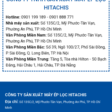
HITACHIS
Hotline:
0901 199 189 - 0901 888 771
Nhà máy sản xuất:
Số 135C/2, Mỹ Phước-Tân Vạn,
Phường An Phú, TP. Hồ Chí Minh
Văn Phòng Miền Nam:
Số 135C/2, Mỹ Phước-Tân Vạn,
Phường An Phú, TP. Hồ Chí Minh
Văn Phòng Miền Bắc:
Số 39, Ngõ 100/27, Phố Sài Đồng,
P. Sài Đồng, Q. Long Biên, TP. Hà Nội
Văn Phòng Miền Trung:
Tầng 5, Tòa nhà Hilton - 50 Bạch
Đằng, Hải Châu 1, Hải Châu, TP. Đà Nẵng
CÔNG TY SẢN XUẤT MÁY ÉP LỌC HITACHIS
Địa chỉ:
Số 135C/2, Mỹ Phước-Tân Vạn, Phường An Phú, TP. Hồ Chí
Minh