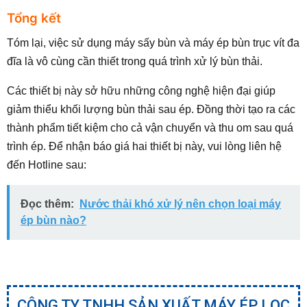
Tổng kết
Tóm lại, việc sử dụng máy sấy bùn và máy ép bùn trục vít đa
đĩa là vô cùng cần thiết trong quá trình xử lý bùn thải.
Các thiết bị này sở hữu những công nghệ hiện đại giúp
giảm thiểu khối lượng bùn thải sau ép. Đồng thời tạo ra các
thành phẩm tiết kiệm cho cả vận chuyển và thu om sau quá
trình ép. Để nhận báo giá hai thiết bị này, vui lòng liên hệ
đến Hotline sau:
Đọc thêm:
Nước thải khó xử lý nên chọn loại máy
ép bùn nào?
CÔNG TY TNHH SẢN XUẤT MÁY ÉP LỌC