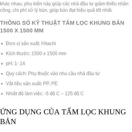
khác nhau, phụ kiện này giúp các nhà đầu tư giảm thiểu nhân
công, chi phí xử lý bùn, giúp bùn đạt hiệu quả tốt nhất.
THÔNG SỐ KỸ THUẬT TẤM LỌC KHUNG BẢN
1500 X 1500 MM
Đơn vị sản xuất: Hitachi
Kích thước: 1500 x 1500 mm
pH: 1- 14
Quy cách: Phụ thuộc vào nhu cầu nhà đầu tư
Vật liệu sản xuất: PP, PE
Nhiệt độ làm việc: -5 độ C – 125 độ C
ỨNG DỤNG CỦA TẤM LỌC KHUNG
BẢN