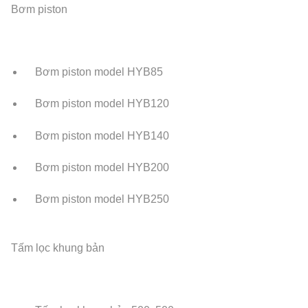
Bơm piston
Bơm piston model HYB85
Bơm piston model HYB120
Bơm piston model HYB140
Bơm piston model HYB200
Bơm piston model HYB250
Tấm lọc khung bản