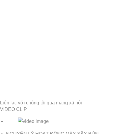
Liên lạc với chúng tôi qua mạng xã hội
VIDEO CLIP
NGUYÊN LÝ HOẠT ĐỘNG MÁY SẤY BÙN