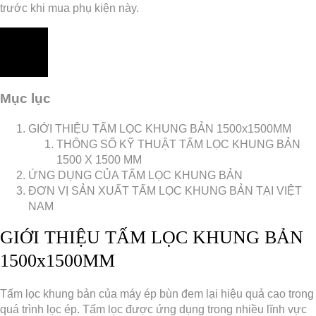
trước khi mua phụ kiện này.
Mục lục
GIỚI THIỆU TẤM LỌC KHUNG BẢN 1500x1500MM
THÔNG SỐ KỸ THUẬT TẤM LỌC KHUNG BẢN
1500 X 1500 MM
ỨNG DỤNG CỦA TẤM LỌC KHUNG BẢN
ĐƠN VỊ SẢN XUẤT TẤM LỌC KHUNG BẢN TẠI VIỆT
NAM
GIỚI THIỆU TẤM LỌC KHUNG BẢN
1500x1500MM
Tấm lọc khung bản của máy ép bùn đem lại hiệu quả cao trong
quá trình lọc ép. Tấm lọc được ứng dụng trong nhiều lĩnh vực