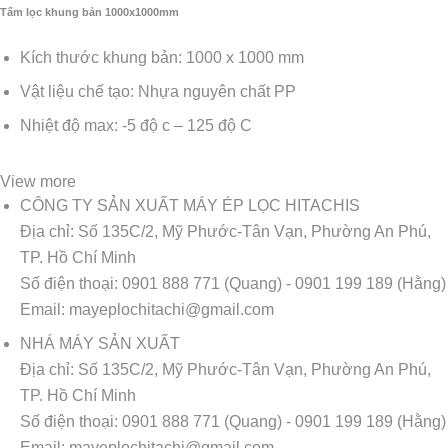
Tấm lọc khung bản 1000x1000mm
Kích thước khung bản: 1000 x 1000 mm
Vật liệu chế tạo: Nhựa nguyên chất PP
Nhiệt độ max: -5 độ c – 125 độ C
View more
CÔNG TY SẢN XUẤT MÁY ÉP LỌC HITACHIS
Địa chỉ:
Số 135C/2, Mỹ Phước-Tân Vạn, Phường An Phú,
TP. Hồ Chí Minh
Số điện thoại:
0901 888 771 (Quang) - 0901 199 189 (Hằng)
Email:
mayeplochitachi@gmail.com
NHÁ MÁY SẢN XUẤT
Địa chỉ:
Số 135C/2, Mỹ Phước-Tân Vạn, Phường An Phú,
TP. Hồ Chí Minh
Số điện thoại:
0901 888 771 (Quang) - 0901 199 189 (Hằng)
Email:
mayeplochitachi@gmail.com