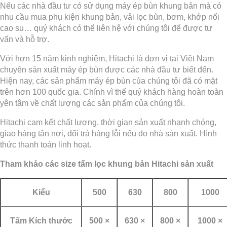
Nếu các nhà đầu tư có sử dụng máy ép bùn khung bản mà có
nhu cầu mua phụ kiện khung bản, vải lọc bùn, bơm, khớp nối
cao su… quý khách có thể liên hệ với chúng tôi để được tư
vấn và hỗ trợ.
Với hơn 15 năm kinh nghiệm, Hitachi
là đơn vị tại Việt Nam
chuyên sản xuất máy ép bùn được các nhà đầu tư biết đến.
Hiện nay, các sản phẩm máy ép bùn của chúng tôi đã có mặt
trên hơn 100 quốc gia. Chính vì thế quý khách hàng hoàn toàn
yên tâm về chất lượng các sản phẩm của chúng tôi.
Hitachi cam kết chất lượng. thời gian sản xuất nhanh chóng,
giao hàng tận nơi, đổi trả hàng lỗi nếu do nhà sản xuất. Hình
thức thanh toán linh hoạt.
Tham khảo các size tấm lọc khung bản Hitachi sản xuất
Kiểu
500
630
800
1000
Tấm Kích thước
500 ×
630 ×
800 ×
1000 ×