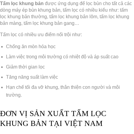
Tấm lọc khung bản
được ứng dụng để lọc bùn cho tất cả các
dòng máy ép bùn khung bản, tấm lọc có nhiều kiểu như: tấm
lọc khung bản thường, tấm lọc khung bản lõm, tấm lọc khung
bản màng, tấm lọc khung bản gang…
Tấm lọc có nhiều ưu điểm nổi trội như:
Chống ăn mòn hóa học
Làm việc trong môi trường có nhiệt độ và áp suất cao
Giảm thời gian lọc
Tăng năng suất làm việc
Hạn chế tối đa vỡ khung, thân thiện con người và môi
trường.
ĐƠN VỊ SẢN XUẤT TẤM LỌC
KHUNG BẢN TẠI VIỆT NAM