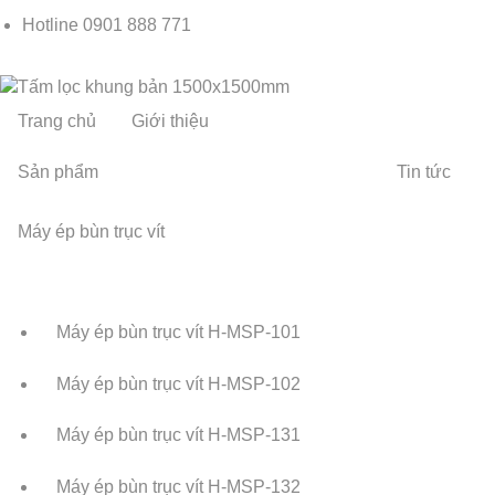
Hotline
0901 888 771
Trang chủ
Giới thiệu
Sản phẩm
Tin tức
Máy ép bùn trục vít
Máy ép bùn trục vít H-MSP-101
Máy ép bùn trục vít H-MSP-102
Máy ép bùn trục vít H-MSP-131
Máy ép bùn trục vít H-MSP-132