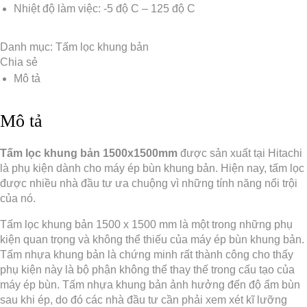
Nhiệt độ làm việc: -5 độ C – 125 độ C
Danh mục:
Tấm lọc khung bản
Chia sẻ
Mô tả
Mô tả
Tấm lọc khung bản 1500x1500mm
được sản xuất tại Hitachi
là phụ kiện dành cho máy ép bùn khung bản. Hiện nay, tấm lọc
được nhiều nhà đầu tư ưa chuộng vì những tính năng nổi trội
của nó.
Tấm lọc khung bản 1500 x 1500 mm là một trong những phụ
kiện quan trọng và không thể thiếu của máy ép bùn khung bản.
Tấm nhựa khung bản là chứng minh rất thành công cho thấy
phụ kiện này là bộ phận không thể thay thế trong cấu tạo của
máy ép bùn. Tấm nhựa khung bản ảnh hưởng đến độ ẩm bùn
sau khi ép, do đó các nhà đầu tư cần phải xem xét kĩ lưỡng