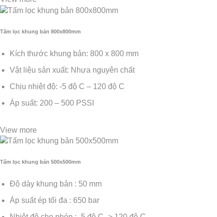
Tấm lọc khung bản 800x800mm
Kích thước khung bản: 800 x 800 mm
Vật liệu sản xuất: Nhựa nguyên chất
Chịu nhiệt độ: -5 độ C – 120 độ C
Áp suất: 200 – 500 PSSI
View more
Tấm lọc khung bản 500x500mm
Độ dày khung bản : 50 mm
Áp suất ép tối đa : 650 bar
Nhiệt độ cho phép : -5 độ C -> 120 độ C