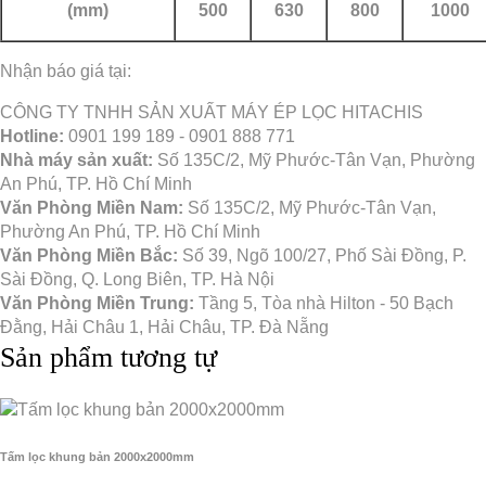
(mm)
500
630
800
1000
Nhận báo giá tại:
CÔNG TY TNHH SẢN XUẤT MÁY ÉP LỌC HITACHIS
Hotline:
0901 199 189 - 0901 888 771
Nhà máy sản xuất:
Số 135C/2, Mỹ Phước-Tân Vạn, Phường
An Phú, TP. Hồ Chí Minh
Văn Phòng Miền Nam:
Số 135C/2, Mỹ Phước-Tân Vạn,
Phường An Phú, TP. Hồ Chí Minh
Văn Phòng Miền Bắc:
Số 39, Ngõ 100/27, Phố Sài Đồng, P.
Sài Đồng, Q. Long Biên, TP. Hà Nội
Văn Phòng Miền Trung:
Tầng 5, Tòa nhà Hilton - 50 Bạch
Đằng, Hải Châu 1, Hải Châu, TP. Đà Nẵng
Sản phẩm tương tự
Tấm lọc khung bản 2000x2000mm