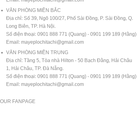
VĂN PHÒNG MIỀN BẮC
Địa chỉ:
Số 39, Ngõ 100/27, Phố Sài Đồng, P. Sài Đồng, Q.
Long Biên, TP. Hà Nội.
Số điện thoại:
0901 888 771 (Quang) - 0901 199 189 (Hằng)
Email:
mayeplochitachi@gmail.com
VĂN PHÒNG MIỀN TRUNG
Địa chỉ:
Tầng 5, Tòa nhà Hilton - 50 Bạch Đằng, Hải Châu
1, Hải Châu, TP. Đà Nẵng.
Số điện thoại:
0901 888 771 (Quang) - 0901 199 189 (Hằng)
Email:
mayeplochitachi@gmail.com
OUR FANPAGE