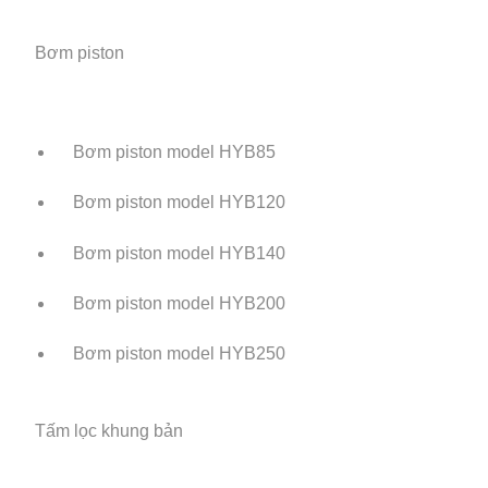
Bơm piston
Bơm piston model HYB85
Bơm piston model HYB120
Bơm piston model HYB140
Bơm piston model HYB200
Bơm piston model HYB250
Tấm lọc khung bản