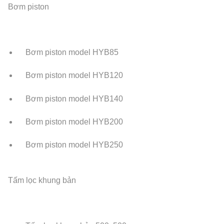
Bơm piston
Bơm piston model HYB85
Bơm piston model HYB120
Bơm piston model HYB140
Bơm piston model HYB200
Bơm piston model HYB250
Tấm lọc khung bản