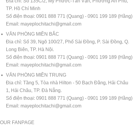
Địa chỉ:
Số 135C/2, Mỹ Phước-Tân Vạn, Phường An Phú,
TP. Hồ Chí Minh
Số điện thoại:
0901 888 771 (Quang) - 0901 199 189 (Hằng)
Email:
mayeplochitachi@gmail.com
VĂN PHÒNG MIỀN BẮC
Địa chỉ:
Số 39, Ngõ 100/27, Phố Sài Đồng, P. Sài Đồng, Q.
Long Biên, TP. Hà Nội.
Số điện thoại:
0901 888 771 (Quang) - 0901 199 189 (Hằng)
Email:
mayeplochitachi@gmail.com
VĂN PHÒNG MIỀN TRUNG
Địa chỉ:
Tầng 5, Tòa nhà Hilton - 50 Bạch Đằng, Hải Châu
1, Hải Châu, TP. Đà Nẵng.
Số điện thoại:
0901 888 771 (Quang) - 0901 199 189 (Hằng)
Email:
mayeplochitachi@gmail.com
OUR FANPAGE