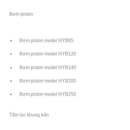
Bơm piston
Bơm piston model HYB85
Bơm piston model HYB120
Bơm piston model HYB140
Bơm piston model HYB200
Bơm piston model HYB250
Tấm lọc khung bản