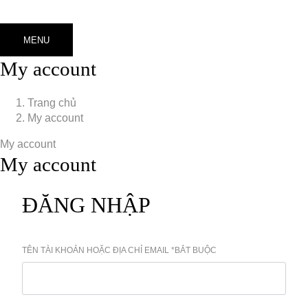
MENU
My account
Trang chủ
My account
My account
My account
ĐĂNG NHẬP
TÊN TÀI KHOẢN HOẶC ĐỊA CHỈ EMAIL
*
BẮT BUỘC