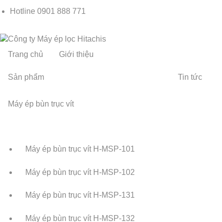
Hotline
0901 888 771
Trang chủ
Giới thiệu
Sản phẩm
Tin tức
Máy ép bùn trục vít
Máy ép bùn trục vít H-MSP-101
Máy ép bùn trục vít H-MSP-102
Máy ép bùn trục vít H-MSP-131
Máy ép bùn trục vít H-MSP-132