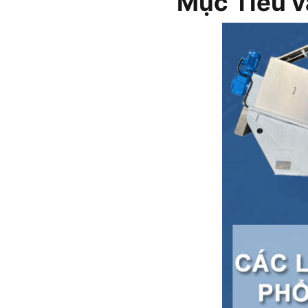
Mục Tiêu v