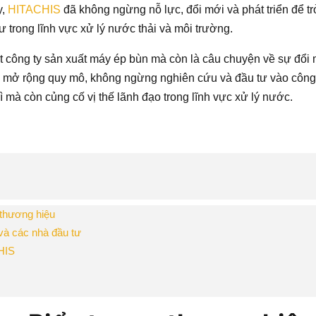
y,
HITACHIS
đã không ngừng nỗ lực, đổi mới và phát triển để tr
 trong lĩnh vực xử lý nước thải và môi trường.
 công ty sản xuất máy ép bùn mà còn là câu chuyện về sự đổi m
g mở rộng quy mô, không ngừng nghiên cứu và đầu tư vào công n
 mà còn củng cố vị thế lãnh đạo trong lĩnh vực xử lý nước.
thương hiệu
và các nhà đầu tư
HIS