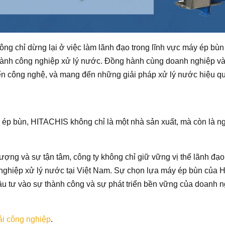
ng chỉ dừng lại ở việc làm lãnh đạo trong lĩnh vực máy ép bùn
gành công nghiệp xử lý nước. Đồng hành cùng doanh nghiệp và
riển công nghệ, và mang đến những giải pháp xử lý nước hiệu qu
áy ép bùn, HITACHIS không chỉ là một nhà sản xuất, mà còn là 
lượng và sự tận tâm, công ty không chỉ giữ vững vị thế lãnh đạ
 nghiệp xử lý nước tại Việt Nam. Sự chọn lựa máy ép bùn của 
u tư vào sự thành công và sự phát triển bền vững của doanh n
ải công nghiệp
.