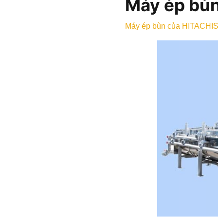
Máy ép bùn
Máy ép bùn của HITACHI