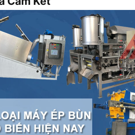
à Cam Kết