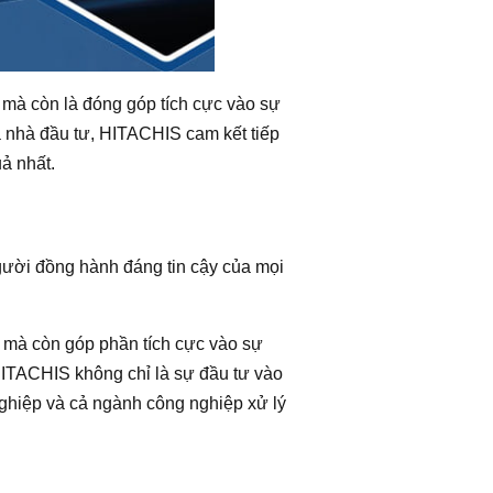
 mà còn là đóng góp tích cực vào sự
 nhà đầu tư, HITACHIS cam kết tiếp
ả nhất.
người đồng hành đáng tin cậy của mọi
o mà còn góp phần tích cực vào sự
HITACHIS không chỉ là sự đầu tư vào
ghiệp và cả ngành công nghiệp xử lý