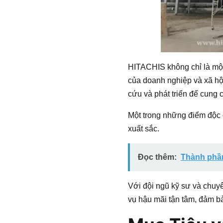
HITACHIS không chỉ là một
của doanh nghiệp và xã hội
cứu và phát triển để cung
Một trong những điểm độc 
xuất sắc.
Đọc thêm:
Thành phần
Với đội ngũ kỹ sư và chuy
vụ hậu mãi tận tâm, đảm bả