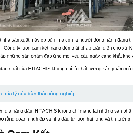
 nhà sản xuất máy ép bùn, mà còn là người đồng hành đáng tin 
. Công ty luôn cam kết mang đến giải pháp toàn diện cho xử lý 
 cấp những sản phẩm đáp ứng mọi yêu cầu ngày càng khắt khe 
đáo nhất của HITACHIS không chỉ là chất lượng sản phẩm mà 
 hóa lý của bùn thải công nghiệp
ên gia hàng đầu, HITACHIS không chỉ mang lại những sản phẩ
o rằng doanh nghiệp và nhà đầu tư luôn hài lòng và tin tưởng.