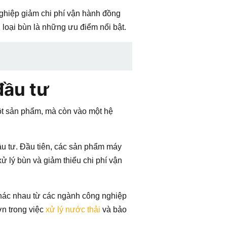
ghiệp giảm chi phí vận hành đồng
 loại bùn là những ưu điểm nổi bật.
đầu tư
t sản phẩm, mà còn vào một hệ
ầu tư. Đầu tiên, các sản phẩm máy
ử lý bùn và giảm thiểu chi phí vận
khác nhau từ các ngành công nghiệp
ơn trong việc
xử lý nước thải
và bảo