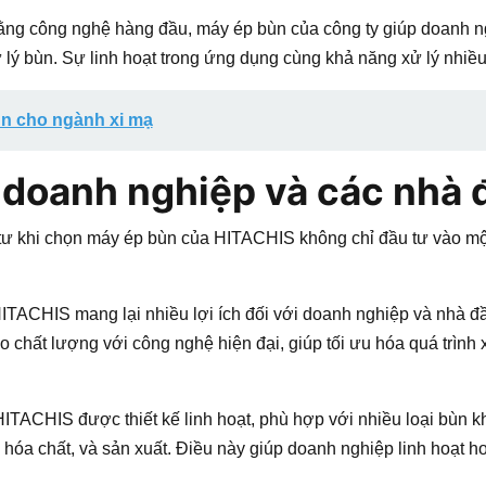
bằng công nghệ hàng đầu, máy ép bùn của công ty giúp doanh n
xử lý bùn. Sự linh hoạt trong ứng dụng cùng khả năng xử lý nhiều
n cho ngành xi mạ
o doanh nghiệp và các nhà 
tư khi chọn máy ép bùn của HITACHIS không chỉ đầu tư vào mộ
ITACHIS mang lại nhiều lợi ích đối với doanh nghiệp và nhà đ
 chất lượng với công nghệ hiện đại, giúp tối ưu hóa quá trình x
HITACHIS được thiết kế linh hoạt, phù hợp với nhiều loại bùn 
óa chất, và sản xuất. Điều này giúp doanh nghiệp linh hoạt h