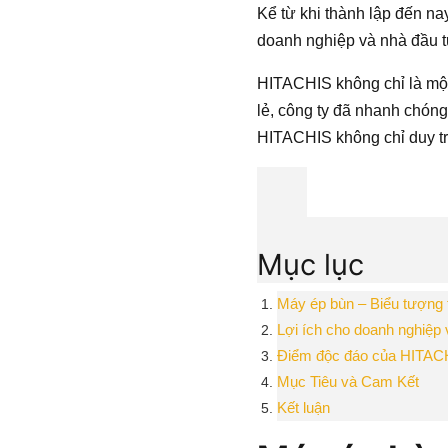
Kể từ khi thành lập đến na
doanh nghiệp và nhà đầu tư
HITACHIS không chỉ là một
lẻ, công ty đã nhanh chón
HITACHIS không chỉ duy trì
Mục lục
Máy ép bùn – Biểu tượng 
Lợi ích cho doanh nghiệp 
Điểm độc đáo của HITAC
Mục Tiêu và Cam Kết
Kết luận