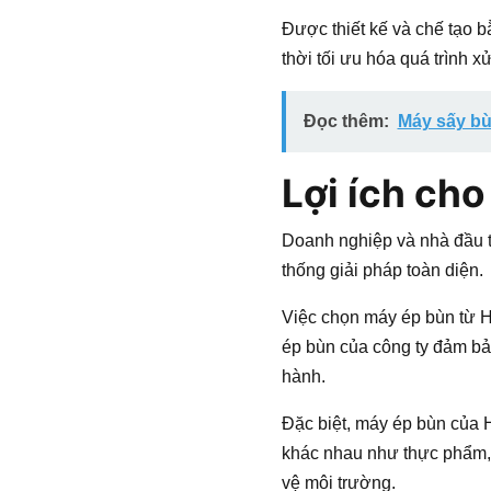
Được thiết kế và chế tạo 
thời tối ưu hóa quá trình 
Đọc thêm:
Máy sấy bù
Lợi ích ch
Doanh nghiệp và nhà đầu 
thống giải pháp toàn diện.
Việc chọn máy ép bùn từ H
ép bùn của công ty đảm bảo
hành.
Đặc biệt, máy ép bùn của 
khác nhau như thực phẩm, h
vệ môi trường.