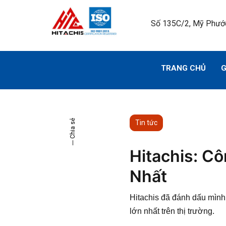
Số 135C/2, Mỹ Phước
TRANG CHỦ
G
Chia sẻ
Tin tức
Hitachis: C
Nhất
Hitachis đã đánh dấu mình
lớn nhất trên thị trường.