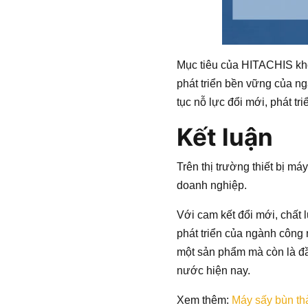
Mục tiêu của HITACHIS khô
phát triển bền vững của n
tục nỗ lực đổi mới, phát t
Kết luận
Trên thị trường thiết bị m
doanh nghiệp.
Với cam kết đổi mới, chất 
phát triển của ngành công
một sản phẩm mà còn là đầ
nước hiện nay.
Xem thêm:
Máy sấy bùn th