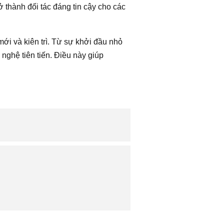
ở thành đối tác đáng tin cậy cho các
ới và kiên trì. Từ sự khởi đầu nhỏ
ghệ tiên tiến. Điều này giúp